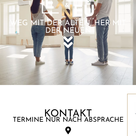
WEG MIT DER ALTEN, HER MIT
DER NEUEN
KONTAKT
TERMINE NUR NACH ABSPRACHE