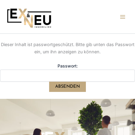
Zum
Inhalt
springen
Dieser Inhalt ist passwortgeschützt. Bitte gib unten das Passwort
ein, um ihn anzeigen zu können.
Passwort: