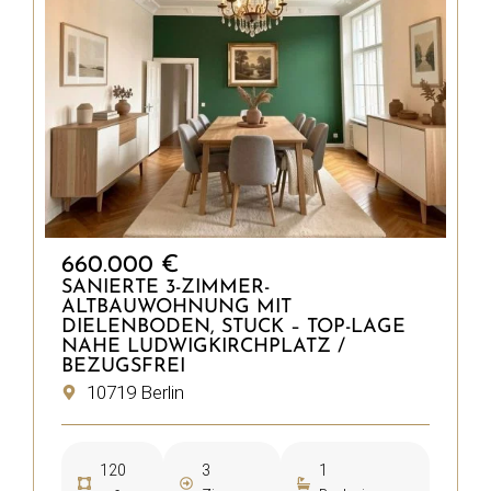
660.000 €
SANIERTE 3-ZIMMER-
ALTBAUWOHNUNG MIT
DIELENBODEN, STUCK – TOP-LAGE
NAHE LUDWIGKIRCHPLATZ /
BEZUGSFREI
10719 Berlin
120
3
1