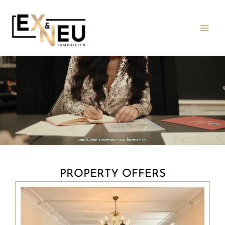
Skip
to
content
PROPERTY OFFERS